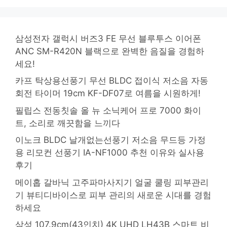
삼성전자 갤럭시 버즈3 FE 무선 블루투스 이어폰
ANC SM-R420N 블랙으로 완벽한 음질을 경험하
세요!
카프 탁상용선풍기 무선 BLDC 접이식 저소음 자동
회전 타이머 19cm KF-DF07로 여름을 시원하게!
필립스 전동칫솔 올 뉴 소닉케어 프로 7000 화이
트, 소리로 깨끗함을 느끼다
이노크 BLDC 날개없는선풍기 저소음 무드등 가정
용 리모컨 선풍기 IA-NF1000 추천 이유와 실사용
후기
메이홉 갈바닉 고주파마사지기 얼굴 쿨링 피부관리
기 뷰티디바이스로 피부 관리의 새로운 시대를 경험
하세요
삼성 107.9cm(43인치) 4K UHD LH43B 스마트 비