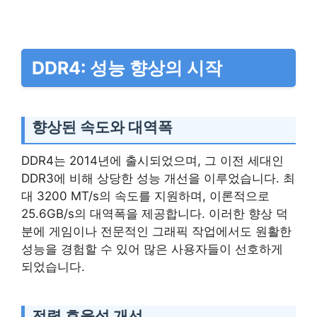
DDR4: 성능 향상의 시작
향상된 속도와 대역폭
DDR4는 2014년에 출시되었으며, 그 이전 세대인
DDR3에 비해 상당한 성능 개선을 이루었습니다. 최
대 3200 MT/s의 속도를 지원하며, 이론적으로
25.6GB/s의 대역폭을 제공합니다. 이러한 향상 덕
분에 게임이나 전문적인 그래픽 작업에서도 원활한
성능을 경험할 수 있어 많은 사용자들이 선호하게
되었습니다.
전력 효율성 개선