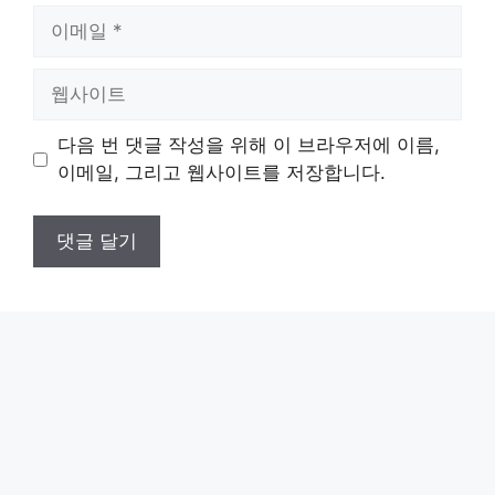
이
메
일
웹
사
이
다음 번 댓글 작성을 위해 이 브라우저에 이름,
트
이메일, 그리고 웹사이트를 저장합니다.