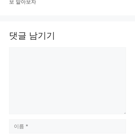
보 알아보자
댓글 남기기
댓
글
이
름