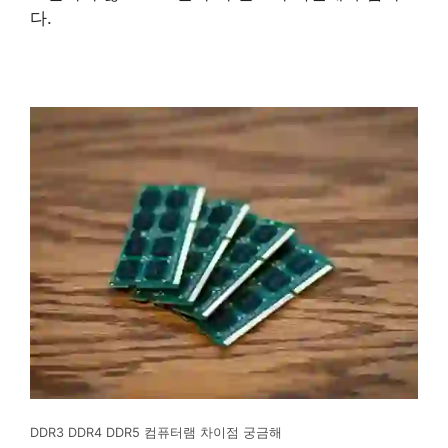
다.
DDR3 DDR4 DDR5 컴퓨터램 차이점 궁금해