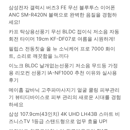
삼성전자 갤럭시 버즈3 FE 무선 블루투스 이어폰
ANC SM-R420N 블랙으로 완벽한 음질을 경험하
세요!
카프 탁상용선풍기 무선 BLDC 접이식 저소음 자동
회전 타이머 19cm KF-DF07로 여름을 시원하게!
필립스 전동칫솔 올 뉴 소닉케어 프로 7000 화이
트, 소리로 깨끗함을 느끼다
이노크 BLDC 날개없는선풍기 저소음 무드등 가정
용 리모컨 선풍기 IA-NF1000 추천 이유와 실사용
후기
메이홉 갈바닉 고주파마사지기 얼굴 쿨링 피부관리
기 뷰티디바이스로 피부 관리의 새로운 시대를 경험
하세요
삼성 107.9cm(43인치) 4K UHD LH43B 스마트 비
즈니스TV 1등급 스탠드형으로 업무 효율 UP!