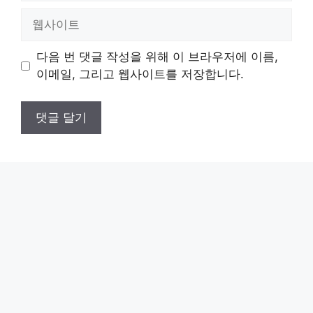
일
웹
사
이
다음 번 댓글 작성을 위해 이 브라우저에 이름,
트
이메일, 그리고 웹사이트를 저장합니다.